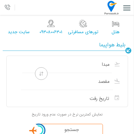
هتل
تورهای مسافرتی
09308006301
سایت جدید
بلیط هواپیما
نمایش کمترین نرخ در صورت عدم ورود تاریخ
جستجو