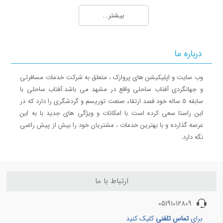
بلیط هواپیما کیش به تهران
بیشتر...
بلیط هواپیما کیش به شیراز
بلیط هواپیما کیش به مشهد
بلیط هواپیما کیش به اصفهان
درباره ما
بلیط هواپیما کیش به اهواز
بلیط هواپیما کیش به بندرعباس
وب سایت و اپلیکیشن های پروازک ، متعلق به شرکت خدمات مسافرتی
و جهانگردی آفتاب ساحلی واقع در مشهد می باشد.آفتاب ساحلی با
مسیرهای منتخب بلیط هواپیما و چارتر 4
سابقه 5 ساله خود قصد ارتقاء صنعت توریسم و گردشگری را دارد که در
این راستا سعی کرده است با امکانات و ویژگی های جدید با به این
بلیط هواپیما اهواز به تهران
عرصه گذارده و با بهترین خدمات ، مشتریان خود را بیش از پیش راضی
بلیط هواپیما اهواز به مشهد
نگه دارد.
بلیط هواپیما اصفهان به تهران
بلیط هواپیما اصفهان به مشهد
بلیط هواپیما شیراز به تهران
ارتباط با ما
بلیط هواپیما شیراز به مشهد
05191012809
برای
تماس تلفنی
کلیک کنید