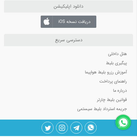
دانلود اپلیکیشن
دریافت نسخه iOS
دسترسی سریع
هتل داخلی
پیگیری بلیط
آموزش رزرو بلیط هواپیما
راهنمای پرداخت
درباره ما
قوانین بلیط چارتر
جریمه استرداد بلیط سیستمی